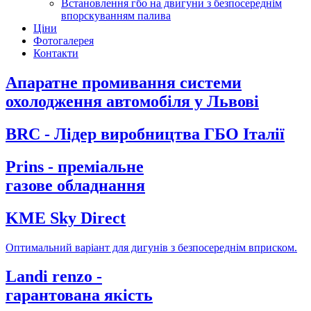
Встановлення гбо на двигуни з безпосереднім
впорскуванням палива
Ціни
Фотогалерея
Контакти
Апаратне промивання системи
охолодження автомобіля у Львові
BRC - Лідер виробництва ГБО Італії
Prins - преміальне
газове обладнання
KME Sky Direct
Оптимальний варіант для дигунів з безпосереднім вприском.
Landi renzo -
гарантована якість