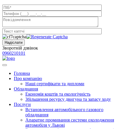
Зворотній дзвінок
0960210101
Головна
Про компанію
Наші сертифікати та дипломи
Обладнання
Економія коштів та екологічність
Збільшення ресурсу двигуна та запасу ходу
Послуги
Встановлення автомобільного газового
обладнання
Апаратне промивання системи охолодження
автомобіля у Львові